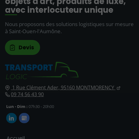
objets d'art, produits de luxe,
avec interlocuteur unique
Nous proposons des solutions logistiques sur mesure
à Saint-Ouen-l'Aumône.
Devis
1 Rue Clément Ader,
95160
MONTMORENCY
09 74 56 43 90
Lun - Dim :
07h30 - 20h00
Accueil